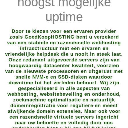
hoogst mogelijke
uptime
Door te kiezen voor een ervaren provider
zoals GoedKoopHOSTING bent u verzekerd
van een stabiele en razendsnelle webhosting
infrasctructuur met een ervaren en
vriendelijke helpdesk die u nooit in steek laat.
Onze redunant uitgevoerde servers zijn van
hoogwaardig datacenter kwaliteit, voorzien
van de nieuwste processoren en uitgerust met
snelle NVM-e en SSD-disken waardoor
downtime tot het verleden behoort. Wij zijn
gespecialiseerd in alle aspecten van
webhosting, websitebeveiling en onderhoud,
zoekmachine optimalisatie en natuurlijk
domeinregistratie voor reguliere en meest
afwijkende domein extensies. Maar ook voor
een razendsnelle virtuele servers ingericht
naar uw behoefte en volledig door ons