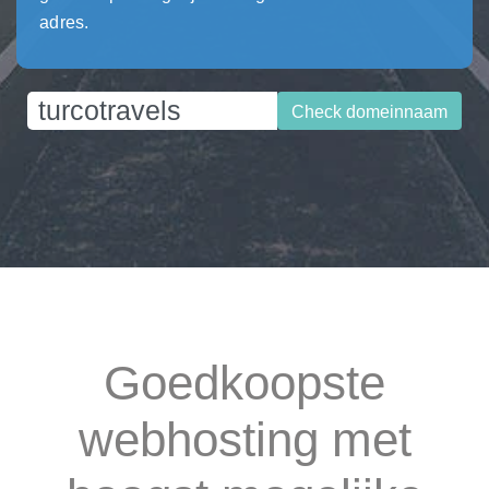
adres.
Check domeinnaam
Goedkoopste
webhosting met