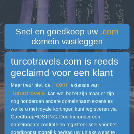
Snel en goedkoop uw
.com
domein vastleggen
turcotravels.com
is reeds
geclaimd voor een klant
."com"
Maar treur niet, de
extensie van
turcotravels
"
" kan wel bezet zijn maar er zijn
nog honderden andere domeinnaam extensies
welke u met royale kortingen kunt registreren via
GoedKoopHOSTING. Doe hieronder een
domeinnaam controle en registreer snel voor het
goedkoopst mogelijk bedrag uw unieke website