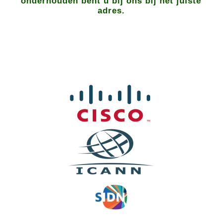
onderhouden bent u bij ons bij het juiste
adres.